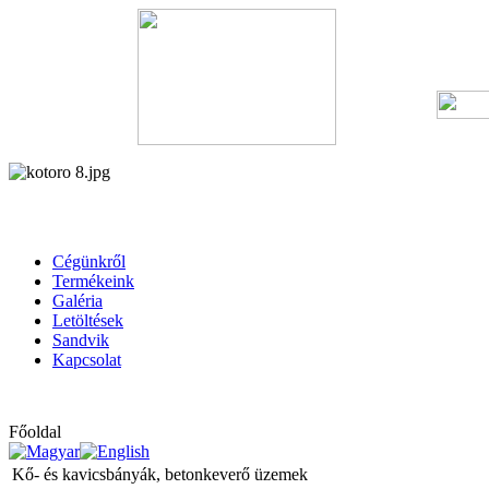
Cégünkről
Termékeink
Galéria
Letöltések
Sandvik
Kapcsolat
Főoldal
Kő- és kavicsbányák, betonkeverő üzemek