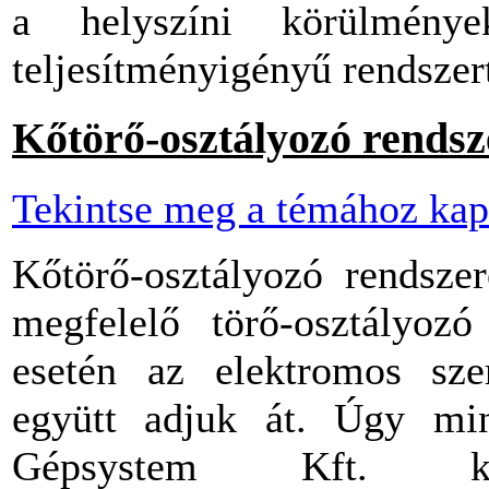
a helyszíni körülmény
teljesítményigényű rendszert
Kőtörő-osztályozó rendsz
Tekintse meg a témához kap
Kőtörő-osztályozó rendsze
megfelelő törő-osztályozó
esetén az elektromos szer
együtt adjuk át. Úgy min
Gépsystem Kft. kőtö