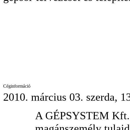
Céginformáció
2010. március 03. szerda, 1
A GÉPSYSTEM Kft. 1
magánszemély tulajd