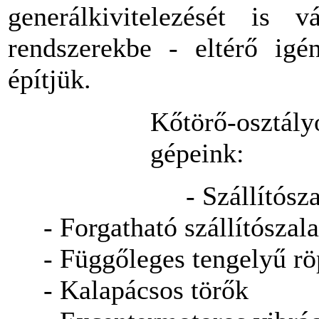
generálkivitelezését is vá
rendszerekbe - eltérő igén
építjük.
Kőtörő-osztály
gépeink:
- Szállítósza
- Forgatható szállítószal
- Függőleges tengelyű röp
- Kalapácsos törők