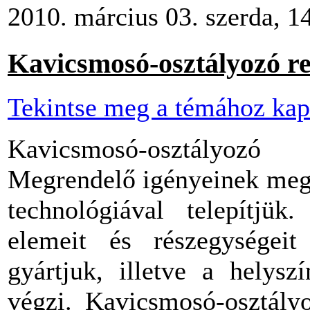
2010. március 03. szerda, 1
Kavicsmosó-osztályozó r
Tekintse meg a témához kap
Kavicsmosó-osztályoz
Megrendelő igényeinek meg
technológiával telepítjük
elemeit és részegységei
gyártjuk, illetve a helysz
végzi. Kavicsmosó-osztályo