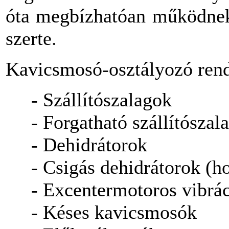
óta megbízhatóan működne
szerte.
Kavicsmosó-osztályozó rend
- Szállítószalagok
- Forgatható szállítószal
- Dehidrátorok
- Csigás dehidrátorok (
- Excentermotoros vibrác
- Késes kavicsmosók